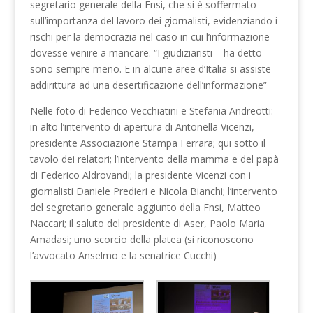
segretario generale della Fnsi, che si è soffermato
sull’importanza del lavoro dei giornalisti, evidenziando i
rischi per la democrazia nel caso in cui l’informazione
dovesse venire a mancare. “I giudiziaristi – ha detto –
sono sempre meno. E in alcune aree d’Italia si assiste
addirittura ad una desertificazione dell’informazione”
Nelle foto di Federico Vecchiatini e Stefania Andreotti:
in alto l’intervento di apertura di Antonella Vicenzi,
presidente Associazione Stampa Ferrara; qui sotto il
tavolo dei relatori; l’intervento della mamma e del papà
di Federico Aldrovandi; la presidente Vicenzi con i
giornalisti Daniele Predieri e Nicola Bianchi; l’intervento
del segretario generale aggiunto della Fnsi, Matteo
Naccari; il saluto del presidente di Aser, Paolo Maria
Amadasi; uno scorcio della platea (si riconoscono
l’avvocato Anselmo e la senatrice Cucchi)