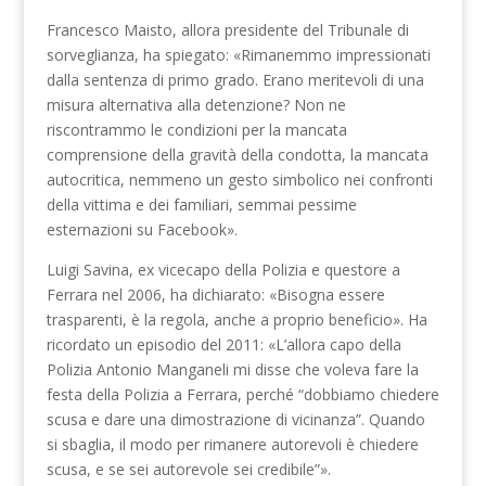
Francesco Maisto, allora presidente del Tribunale di
sorveglianza, ha spiegato: «Rimanemmo impressionati
dalla sentenza di primo grado. Erano meritevoli di una
misura alternativa alla detenzione? Non ne
riscontrammo le condizioni per la mancata
comprensione della gravità della condotta, la mancata
autocritica, nemmeno un gesto simbolico nei confronti
della vittima e dei familiari, semmai pessime
esternazioni su Facebook».
Luigi Savina, ex vicecapo della Polizia e questore a
Ferrara nel 2006, ha dichiarato: «Bisogna essere
trasparenti, è la regola, anche a proprio beneficio». Ha
ricordato un episodio del 2011: «L’allora capo della
Polizia Antonio Manganeli mi disse che voleva fare la
festa della Polizia a Ferrara, perché “dobbiamo chiedere
scusa e dare una dimostrazione di vicinanza”. Quando
si sbaglia, il modo per rimanere autorevoli è chiedere
scusa, e se sei autorevole sei credibile”».