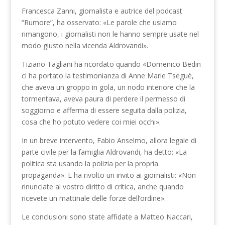
Francesca Zanni, giornalista e autrice del podcast
“Rumore”, ha osservato: «Le parole che usiamo
rimangono, i giornalisti non le hanno sempre usate nel
modo giusto nella vicenda Aldrovandi».
Tiziano Tagliani ha ricordato quando «Domenico Bedin
ci ha portato la testimonianza di Anne Marie Tseguè,
che aveva un groppo in gola, un nodo interiore che la
tormentava, aveva paura di perdere il permesso di
soggiorno e afferma di essere seguita dalla polizia,
cosa che ho potuto vedere coi miei occhi».
In un breve intervento, Fabio Anselmo, allora legale di
parte civile per la famiglia Aldrovandi, ha detto: «La
politica sta usando la polizia per la propria
propaganda». E ha rivolto un invito ai giornalisti: «Non
rinunciate al vostro diritto di critica, anche quando
ricevete un mattinale delle forze dell’ordine».
Le conclusioni sono state affidate a Matteo Naccari,