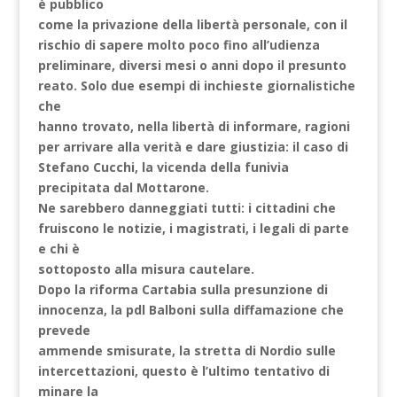
è pubblico
come la privazione della libertà personale, con il
rischio di sapere molto poco fino all’udienza
preliminare, diversi mesi o anni dopo il presunto
reato. Solo due esempi di inchieste giornalistiche
che
hanno trovato, nella libertà di informare, ragioni
per arrivare alla verità e dare giustizia: il caso di
Stefano Cucchi, la vicenda della funivia
precipitata dal Mottarone.
Ne sarebbero danneggiati tutti: i cittadini che
fruiscono le notizie, i magistrati, i legali di parte
e chi è
sottoposto alla misura cautelare.
Dopo la riforma Cartabia sulla presunzione di
innocenza, la pdl Balboni sulla diffamazione che
prevede
ammende smisurate, la stretta di Nordio sulle
intercettazioni, questo è l’ultimo tentativo di
minare la