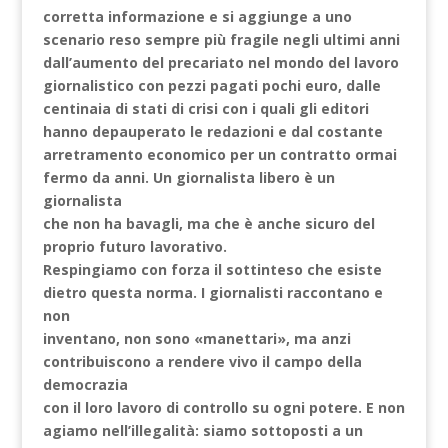
corretta informazione e si aggiunge a uno
scenario reso sempre più fragile negli ultimi anni
dall’aumento del precariato nel mondo del lavoro
giornalistico con pezzi pagati pochi euro, dalle
centinaia di stati di crisi con i quali gli editori
hanno depauperato le redazioni e dal costante
arretramento economico per un contratto ormai
fermo da anni. Un giornalista libero è un
giornalista
che non ha bavagli, ma che è anche sicuro del
proprio futuro lavorativo.
Respingiamo con forza il sottinteso che esiste
dietro questa norma. I giornalisti raccontano e
non
inventano, non sono «manettari», ma anzi
contribuiscono a rendere vivo il campo della
democrazia
con il loro lavoro di controllo su ogni potere. E non
agiamo nell’illegalità: siamo sottoposti a un