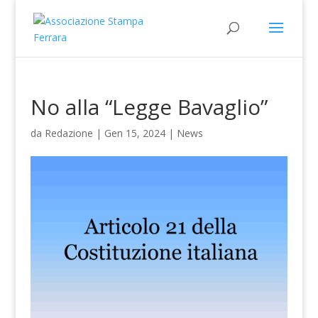
No alla “Legge Bavaglio”
da
Redazione
|
Gen 15, 2024
|
News