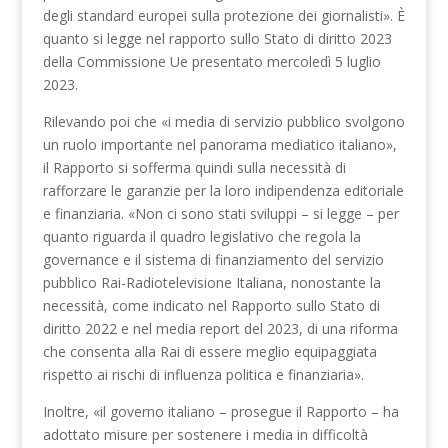
degli standard europei sulla protezione dei giornalisti». È
quanto si legge nel rapporto sullo Stato di diritto 2023
della Commissione Ue presentato mercoledì 5 luglio
2023.
Rilevando poi che «i media di servizio pubblico svolgono
un ruolo importante nel panorama mediatico italiano»,
il Rapporto si sofferma quindi sulla necessità di
rafforzare le garanzie per la loro indipendenza editoriale
e finanziaria. «Non ci sono stati sviluppi – si legge – per
quanto riguarda il quadro legislativo che regola la
governance e il sistema di finanziamento del servizio
pubblico Rai-Radiotelevisione Italiana, nonostante la
necessità, come indicato nel Rapporto sullo Stato di
diritto 2022 e nel media report del 2023, di una riforma
che consenta alla Rai di essere meglio equipaggiata
rispetto ai rischi di influenza politica e finanziaria».
Inoltre, «il governo italiano – prosegue il Rapporto – ha
adottato misure per sostenere i media in difficoltà