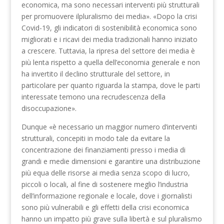
economica, ma sono necessari interventi più strutturali
per promuovere ilpluralismo dei media». «Dopo la crisi
Covid-19, gli indicatori di sostenibilità economica sono
migliorati e i ricavi dei media tradizionali hanno iniziato
a crescere. Tuttavia, la ripresa del settore dei media è
più lenta rispetto a quella dell’economia generale e non
ha invertito il declino strutturale del settore, in
particolare per quanto riguarda la stampa, dove le parti
interessate temono una recrudescenza della
disoccupazione».
Dunque «è necessario un maggior numero d’interventi
strutturali, concepiti in modo tale da evitare la
concentrazione dei finanziamenti presso i media di
grandi e medie dimensioni e garantire una distribuzione
più equa delle risorse ai media senza scopo di lucro,
piccoli o locali, al fine di sostenere meglio l’industria
dell’informazione regionale e locale, dove i giornalisti
sono più vulnerabili e gli effetti della crisi economica
hanno un impatto più grave sulla libertà e sul pluralismo