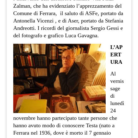
Zalman, che ha evidenziato l’apprezzamento del
Comune di Ferrara, il saluto di ASFe, portato da
Antonella Vicenzi , e di Aser, portato da Stefania
Andreotti. I ricordi del giornalista Sergio Gessi e
del fotografo e grafico Luca Gavagna.
L’AP
ERT
URA
Al
vernis
sage
di
lunedì
24
novembre hanno partecipato tante persone che
hanno avuto modo di conoscere Testa (nato a
Ferrara nel 1936, dove è morto il 7 gennaio