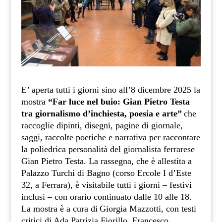
E’ aperta tutti i giorni sino all’8 dicembre 2025 la
mostra
“Far luce nel buio: Gian Pietro Testa
tra giornalismo d’inchiesta, poesia e arte”
che
raccoglie dipinti, disegni, pagine di giornale,
saggi, raccolte poetiche e narrativa per raccontare
la poliedrica personalità del giornalista ferrarese
Gian Pietro Testa. La rassegna, che è allestita a
Palazzo Turchi di Bagno (corso Ercole I d’Este
32, a Ferrara), è visitabile tutti i giorni – festivi
inclusi – con orario continuato dalle 10 alle 18.
La mostra è a cura di
Giorgia Mazzotti, con testi
critici di Ada Patrizia Fiorillo, Francesco