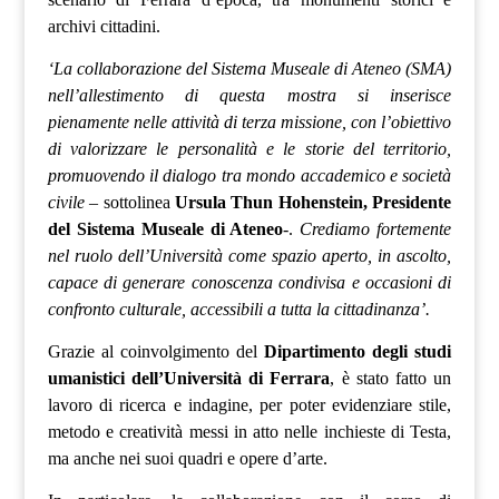
archivi cittadini.
‘La collaborazione del Sistema Museale di Ateneo (SMA)
nell’allestimento di questa mostra si inserisce
pienamente nelle attività di terza missione, con l’obiettivo
di valorizzare le personalità e le storie del territorio,
promuovendo il dialogo tra mondo accademico e società
civile
– sottolinea
Ursula Thun Hohenstein, Presidente
del Sistema Museale
di Ateneo
-.
Crediamo fortemente
nel ruolo dell’Università come spazio aperto, in ascolto,
capace di generare conoscenza condivisa e occasioni di
confronto culturale, accessibili a tutta la cittadinanza’.
Grazie al coinvolgimento del
Dipartimento degli studi
umanistici dell’Università di Ferrara
, è stato fatto un
lavoro di ricerca e indagine
, per poter evidenziare stile,
metodo e creatività messi in atto nelle inchieste di Testa,
ma anche nei suoi quadri e opere d’arte.