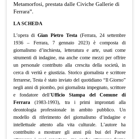
Metamorfosi, prestata dalle Civiche Gallerie di
Ferrara”.
LA SCHEDA
L’opera di
Gian Pietro Testa
(Ferrara, 24 settembre
1936 – Ferrara, 7 gennaio 2023) è composta di
giornalismo d’inchiesta, letteratura e arte, usati come
strumenti di indagine, ma anche come mezzi per offrire
un personale contributo alla crescita della società, in
cerca di verità e giustizia. Storico giornalista e scrittore
ferrarese, Testa è stato inviato del quotidiano “Il Giorno”
negli anni di piombo, poi giornalista impegnato, scrittore
e fondatore dell’
Ufficio Stampa del Comune di
Ferrara
(1983-1993)
, tra i primi improntati alla
deontologia professionale in ambito pubblico. Un
modello di riferimento del giornalismo d’indagine e
intellettuale attento alla vita culturale. L’autore ha
contribuito a mostrare gli anni più bui del Paese