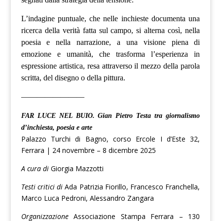
L’indagine puntuale, che nelle inchieste documenta una
ricerca della verità fatta sul campo, si alterna così, nella
poesia e nella narrazione, a una visione piena di
emozione e umanità, che trasforma l’esperienza in
espressione artistica, resa attraverso il mezzo della parola
scritta, del disegno o della pittura.
————————
FAR LUCE NEL BUIO. Gian Pietro Testa tra giornalismo
d’inchiesta, poesia e arte
Palazzo Turchi di Bagno, corso Ercole I d’Este 32,
Ferrara | 24 novembre – 8 dicembre 2025
A cura di
Giorgia Mazzotti
Testi critici di
Ada Patrizia Fiorillo, Francesco Franchella,
Marco Luca Pedroni, Alessandro Zangara
Organizzazione
Associazione Stampa Ferrara – 130