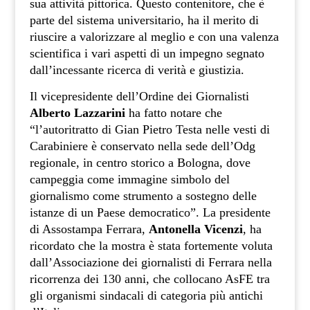
sua attività pittorica. Questo contenitore, che è
parte del sistema universitario, ha il merito di
riuscire a valorizzare al meglio e con una valenza
scientifica i vari aspetti di un impegno segnato
dall’incessante ricerca di verità e giustizia.
Il vicepresidente dell’Ordine dei Giornalisti
Alberto Lazzarini
ha fatto notare che
“l’autoritratto di Gian Pietro Testa nelle vesti di
Carabiniere è conservato nella sede dell’Odg
regionale, in centro storico a Bologna, dove
campeggia come immagine simbolo del
giornalismo come strumento a sostegno delle
istanze di un Paese democratico”. La presidente
di Assostampa Ferrara,
Antonella Vicenzi
, ha
ricordato che la mostra è stata fortemente voluta
dall’Associazione dei giornalisti di Ferrara nella
ricorrenza dei 130 anni, che collocano AsFE tra
gli organismi sindacali di categoria più antichi