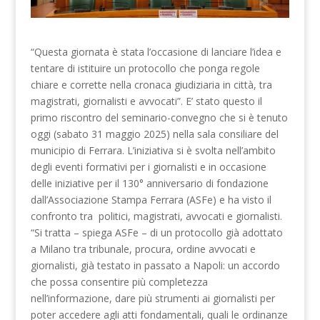
“Questa giornata è stata l’occasione di lanciare l’idea e
tentare di istituire un protocollo che ponga regole
chiare e corrette nella cronaca giudiziaria in città, tra
magistrati, giornalisti e avvocati”. E’ stato questo il
primo riscontro del seminario-convegno che si è tenuto
oggi (sabato 31 maggio 2025) nella sala consiliare del
municipio di Ferrara. L’iniziativa si è svolta nell’ambito
degli eventi formativi per i giornalisti e in occasione
delle iniziative per il 130° anniversario di fondazione
dall’Associazione Stampa Ferrara (ASFe) e ha visto il
confronto tra politici, magistrati, avvocati e giornalisti.
“Si tratta – spiega ASFe – di un protocollo già adottato
a Milano tra tribunale, procura, ordine avvocati e
giornalisti, già testato in passato a Napoli: un accordo
che possa consentire più completezza
nell’informazione, dare più strumenti ai giornalisti per
poter accedere agli atti fondamentali, quali le ordinanze