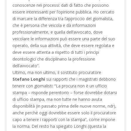
conoscenze nei processi: dati di fatto che possono
essere interessanti per l’opinione pubblica. Ho cercato
di marcare la differenza tra l’approccio del giornalista,
che è persona che veicola e dà informazioni
professionalmente, e quella dell’avvocato, dove
veicolare le informazioni può essere una parte del suo
operato, della sua attività, che deve essere regolata e
deve essere attenta a rispetto di tutti i principi
deontologici che disciplinano la professione
dell’avvocato”.
Ultimo, ma non ultimo, il sostituto procuratore
Stefano Longhi
sui rapporti che i magistrati debbono
tenere con giornalisti: “La procura non è un ufficio
stampa – risponde perentorio – forse dovrebbe dotarsi
di ufficio stampa, ma non tutte ne hanno avuta
disponibilità (in passato prima delle nuove norme, ndr),
anche perché oggi dovrebbe essere solo il procuratore
capo a tenere i rapporti con la stampa”, come impone
la norma. Del resto ha spiegato Longhi (questa la