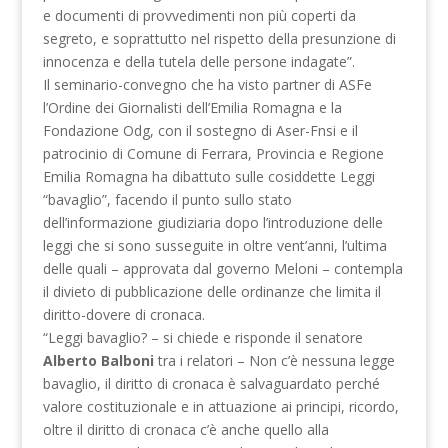
e documenti di provvedimenti non più coperti da
segreto, e soprattutto nel rispetto della presunzione di
innocenza e della tutela delle persone indagate”.
Il seminario-convegno che ha visto partner di ASFe
l’Ordine dei Giornalisti dell’Emilia Romagna e la
Fondazione Odg, con il sostegno di Aser-Fnsi e il
patrocinio di Comune di Ferrara, Provincia e Regione
Emilia Romagna ha dibattuto sulle cosiddette Leggi
“bavaglio”, facendo il punto sullo stato
dell’informazione giudiziaria dopo l’introduzione delle
leggi che si sono susseguite in oltre vent’anni, l’ultima
delle quali – approvata dal governo Meloni – contempla
il divieto di pubblicazione delle ordinanze che limita il
diritto-dovere di cronaca.
“Leggi bavaglio? – si chiede e risponde il senatore
Alberto Balboni
tra i relatori – Non c’è nessuna legge
bavaglio, il diritto di cronaca è salvaguardato perché
valore costituzionale e in attuazione ai principi, ricordo,
oltre il diritto di cronaca c’è anche quello alla