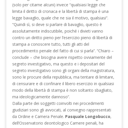
(solo per citarne alcuni) invece “qualsiasi legge che
limita il diritto di cronaca e la libertà di stampa è una
legge bavaglio, quale che ne sia il motivo, qualsiasi”.
“Quindi sì, si deve si parlare di bavaglio, questo è
assolutamente indiscutibile, poiché i divieti vanno
contro un diritto pieno per l’esercizio pieno di libertà di
stampa a conoscere tutto, tutti gli atti del
procedimento penale del fatto di cui si parla”. “Chiaro –
conclude – che bisogna avere rispetto ovviamente del
segreto investigativo, ma questo e i depositari del
segreto investigativo sono gli organi della magistratura,
sono le procure della repubblica, ma tentare di limitare,
di censurare e di confinare il libero esercizio in qualsiasi
modo della libertà di stampa è non soltanto sbagliato,
ma ideologicamente dannoso”.
Dalla parte dei soggetti coinvolti nei procedimenti
giudiziari sono gli avvocati, al convegno rappresentati
da Ordine e Camera Penale.
Pasquale Longobucco
,
dell’Osservatorio deontologico Camere penali, ha