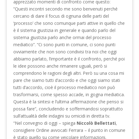
apprezzato momenti di confronto come questo:
”Questi incontri secondo me sono benvenuti perché
cercano di dare il focus di ognuna delle parti del
‘processo’ che sono comunque parti attive in quello che
è il sistema giustizia in generale e quando parlo del
sistema giustizia parlo anche ormai del processo
mediatico”. “Ci sono punti in comune, ci sono punti
ovviamente che non sono condivisi tra noi che oggi
abbiamo parlato, l’importante è il confronto, perché poi
le idee possono anche rimanere uguali, però si
comprendono le ragioni degli altri. Però su una cosa mi
pare che siamo tutti d’accordo e che oggi siamo stati
tutti d’accordo, cioè il processo mediatico non può
trasformarsi, come spesso accade, in gogna mediatica.
Questa è la sintesi e l’ultima affermazione che penso si
possa fare”, concludendo e soffermandosi soprattutto
sull’attualità delle indagini su omicidi in diretta tv.
“Nel convegno di oggi – spiega
Niccolò Bellettati
,
consigliere Ordine avvocati Ferrara – il punto in comune
è stato quello su come veicolare informazioni,