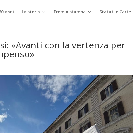
30 anni
La storia
Premio stampa
Statuti e Carte
si: «Avanti con la vertenza per
ompenso»