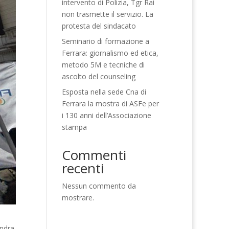
intervento di Polizia, Tgr Rai
non trasmette il servizio. La
protesta del sindacato
Seminario di formazione a
Ferrara: giornalismo ed etica,
metodo 5M e tecniche di
ascolto del counseling
Esposta nella sede Cna di
Ferrara la mostra di ASFe per
i 130 anni dell’Associazione
stampa
Commenti
recenti
Nessun commento da
mostrare.
andra