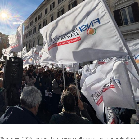
il 26 maggio 2026 approva la relazione della segretaria generale Aless