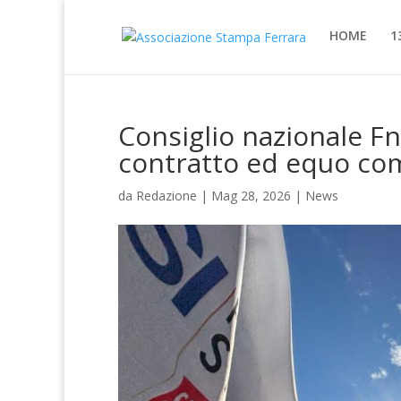
HOME
1
Consiglio nazionale Fn
contratto ed equo c
da
Redazione
|
Mag 28, 2026
|
News