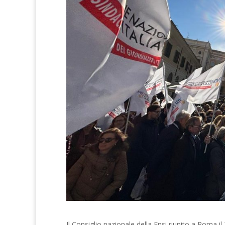
Il Consiglio nazionale della Fnsi riunito a Roma 