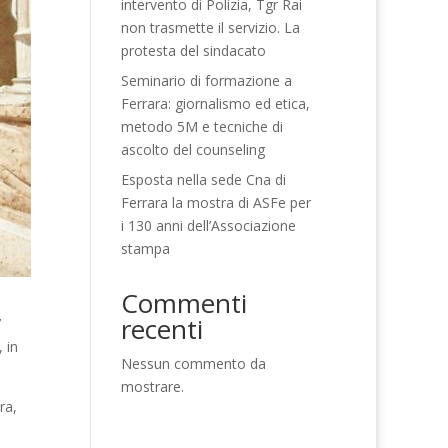
intervento di Polizia, Tgr Rai
non trasmette il servizio. La
protesta del sindacato
Seminario di formazione a
Ferrara: giornalismo ed etica,
metodo 5M e tecniche di
ascolto del counseling
Esposta nella sede Cna di
Ferrara la mostra di ASFe per
i 130 anni dell’Associazione
stampa
Commenti
recenti
7
 in
Nessun commento da
mostrare.
ra,