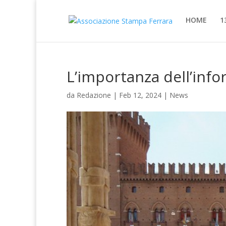
HOME
1
L’importanza dell’inf
da
Redazione
|
Feb 12, 2024
|
News