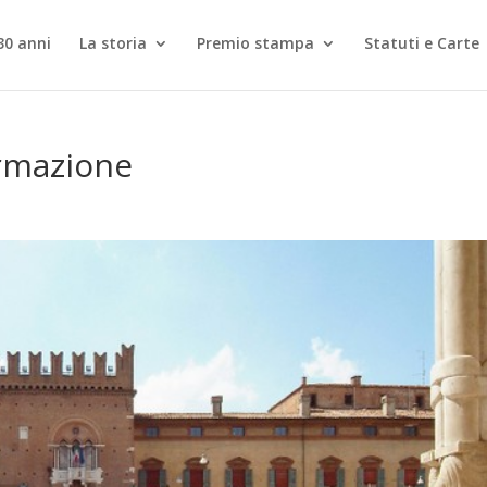
30 anni
La storia
Premio stampa
Statuti e Carte
ormazione