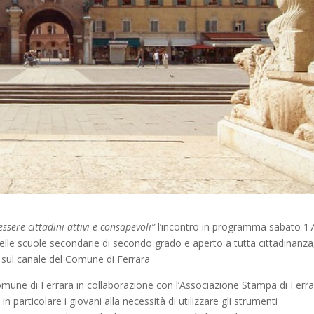
ssere cittadini attivi e consapevoli”
l’incontro in programma sabato 1
 delle scuole secondarie di secondo grado e aperto a tutta cittadinanza,
 sul canale del Comune di Ferrara
 Comune di Ferrara in collaborazione con l’Associazione Stampa di Ferra
n particolare i giovani alla necessità di utilizzare gli strumenti