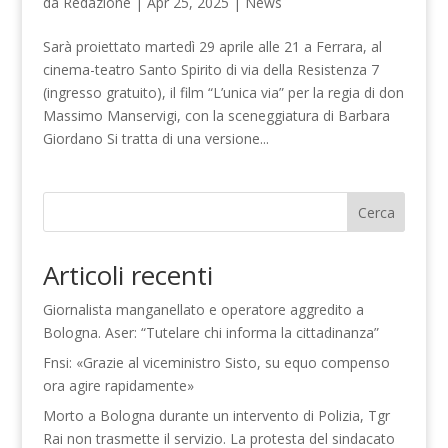
da
Redazione
|
Apr 25, 2025
|
News
Sarà proiettato martedì 29 aprile alle 21 a Ferrara, al
cinema-teatro Santo Spirito di via della Resistenza 7
(ingresso gratuito), il film “L’unica via” per la regia di don
Massimo Manservigi, con la sceneggiatura di Barbara
Giordano Si tratta di una versione...
Cerca
Articoli recenti
Giornalista manganellato e operatore aggredito a
Bologna. Aser: “Tutelare chi informa la cittadinanza”
Fnsi: «Grazie al viceministro Sisto, su equo compenso
ora agire rapidamente»
Morto a Bologna durante un intervento di Polizia, Tgr
Rai non trasmette il servizio. La protesta del sindacato