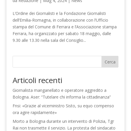
da
Redazione
|
Mag 4, 2024
|
News
L’Ordine dei Giornalisti e la Fondazione Giornalisti
dell’Emilia-Romagna, in collaborazione con l’Ufficio
stampa del Comune di Ferrara e l’Associazione stampa
Ferrara, ha organizzato per sabato 18 maggio, dalle
9.30 alle 13.30 nella sala del Consiglio...
Cerca
Articoli recenti
Giornalista manganellato e operatore aggredito a
Bologna. Aser: “Tutelare chi informa la cittadinanza”
Fnsi: «Grazie al viceministro Sisto, su equo compenso
ora agire rapidamente»
Morto a Bologna durante un intervento di Polizia, Tgr
Rai non trasmette il servizio. La protesta del sindacato