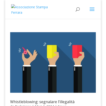
Whistleblowing: segnalare l’illegalità