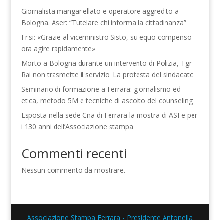
Giornalista manganellato e operatore aggredito a
Bologna. Aser: “Tutelare chi informa la cittadinanza”
Fnsi: «Grazie al viceministro Sisto, su equo compenso
ora agire rapidamente»
Morto a Bologna durante un intervento di Polizia, Tgr
Rai non trasmette il servizio. La protesta del sindacato
Seminario di formazione a Ferrara: giornalismo ed
etica, metodo 5M e tecniche di ascolto del counseling
Esposta nella sede Cna di Ferrara la mostra di ASFe per
i 130 anni dell’Associazione stampa
Commenti recenti
Nessun commento da mostrare.
Associazione Stampa Ferrara - Presidente Antonella