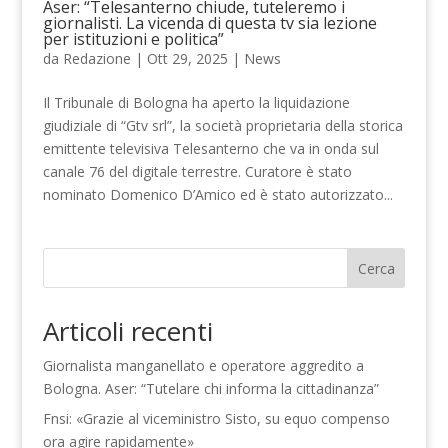
Aser: “Telesanterno chiude, tuteleremo i
giornalisti. La vicenda di questa tv sia lezione
per istituzioni e politica”
da
Redazione
|
Ott 29, 2025
|
News
Il Tribunale di Bologna ha aperto la liquidazione
giudiziale di “Gtv srl”, la società proprietaria della storica
emittente televisiva Telesanterno che va in onda sul
canale 76 del digitale terrestre. Curatore è stato
nominato Domenico D’Amico ed è stato autorizzato...
Cerca
Articoli recenti
Giornalista manganellato e operatore aggredito a
Bologna. Aser: “Tutelare chi informa la cittadinanza”
Fnsi: «Grazie al viceministro Sisto, su equo compenso
ora agire rapidamente»