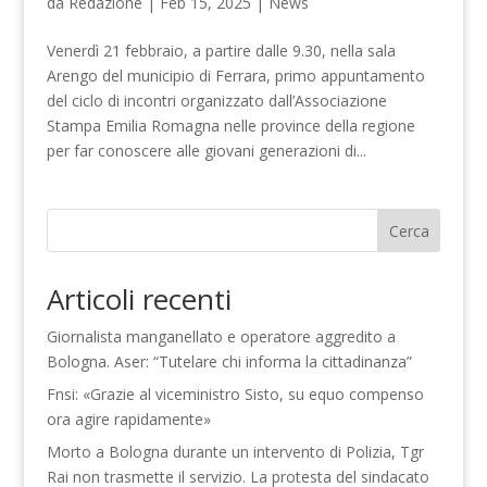
da
Redazione
|
Feb 15, 2025
|
News
Venerdì 21 febbraio, a partire dalle 9.30, nella sala
Arengo del municipio di Ferrara, primo appuntamento
del ciclo di incontri organizzato dall’Associazione
Stampa Emilia Romagna nelle province della regione
per far conoscere alle giovani generazioni di...
Cerca
Articoli recenti
Giornalista manganellato e operatore aggredito a
Bologna. Aser: “Tutelare chi informa la cittadinanza”
Fnsi: «Grazie al viceministro Sisto, su equo compenso
ora agire rapidamente»
Morto a Bologna durante un intervento di Polizia, Tgr
Rai non trasmette il servizio. La protesta del sindacato