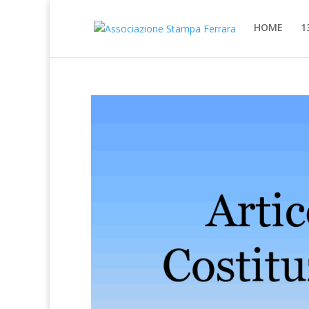
HOME
1