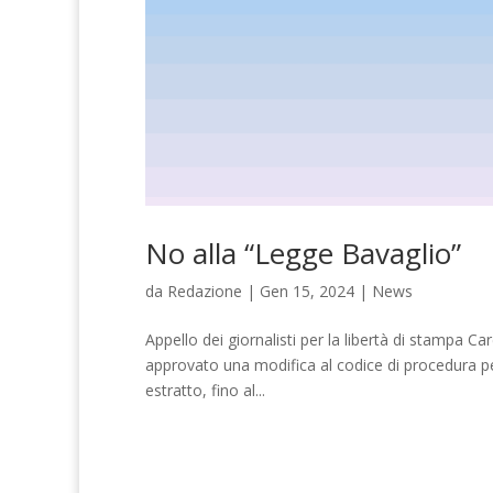
No alla “Legge Bavaglio”
da
Redazione
|
Gen 15, 2024
|
News
Appello dei giornalisti per la libertà di stampa Car
approvato una modifica al codice di procedura pen
estratto, fino al...