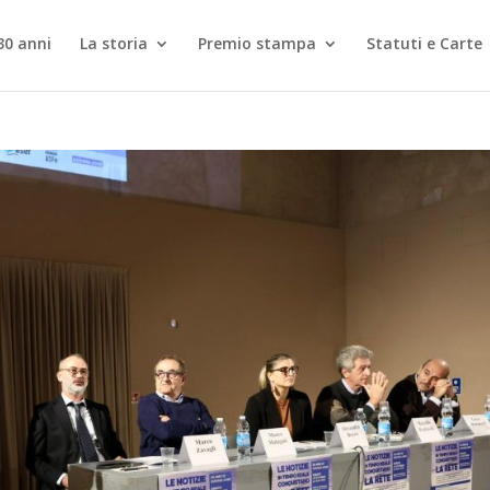
30 anni
La storia
Premio stampa
Statuti e Carte