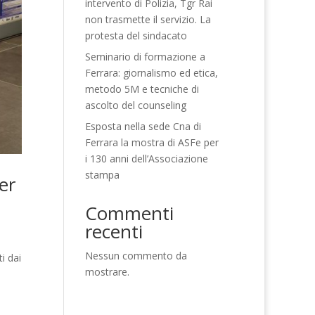
intervento di Polizia, Tgr Rai
non trasmette il servizio. La
protesta del sindacato
Seminario di formazione a
Ferrara: giornalismo ed etica,
metodo 5M e tecniche di
ascolto del counseling
Esposta nella sede Cna di
Ferrara la mostra di ASFe per
i 130 anni dell’Associazione
stampa
er
Commenti
recenti
Nessun commento da
i dai
mostrare.