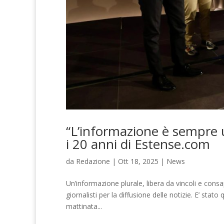
“L’informazione è sempre u
i 20 anni di Estense.com
da
Redazione
|
Ott 18, 2025
|
News
Un’informazione plurale, libera da vincoli e cons
giornalisti per la diffusione delle notizie. E’ stat
mattinata...