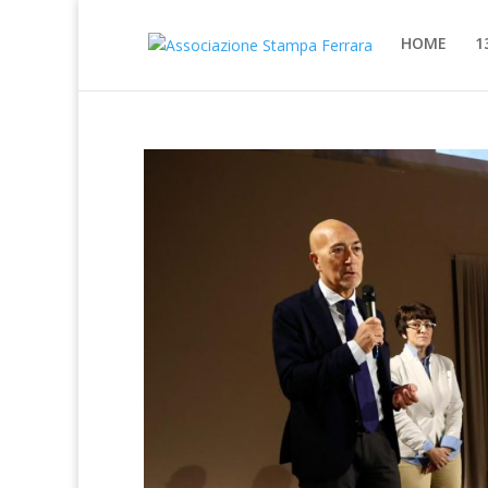
HOME
1