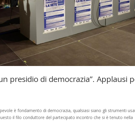
n presidio di democrazia”. Applausi p
apevole è fondamento di democrazia, qualsiasi siano gli strumenti usat
o questo il filo conduttore del partecipato incontro che si è tenuto nella