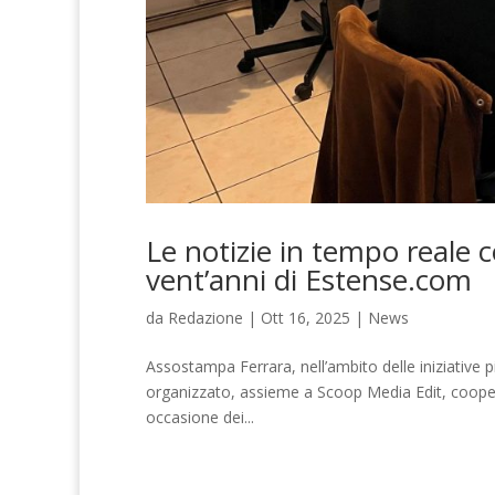
Le notizie in tempo reale c
vent’anni di Estense.com
da
Redazione
|
Ott 16, 2025
|
News
Assostampa Ferrara, nell’ambito delle iniziative pi
organizzato, assieme a Scoop Media Edit, coopera
occasione dei...