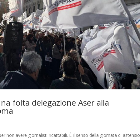
una folta delegazione Aser alla
Roma
per non avere giornalisti ricattabili. È il senso della giornata di astensi