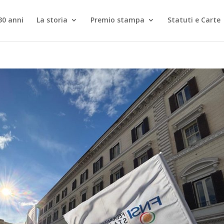
30 anni
La storia
Premio stampa
Statuti e Carte