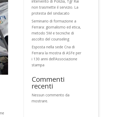
intervento di Polizia, Tgr Rai
non trasmette il servizio. La
protesta del sindacato
Seminario di formazione a
Ferrara: giornalismo ed etica,
metodo 5M e tecniche di
ascolto del counseling
Esposta nella sede Cna di
Ferrara la mostra di ASFe per
i 130 anni dell’Associazione
stampa
Commenti
recenti
Nessun commento da
mostrare.
one