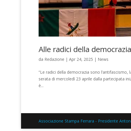
Alle radici della democrazi
da
Redazione
|
Apr 24, 2025
|
News
“Le radici della democrazia sono l’antifascismo, l
serata di mercoledì 23 aprile dalla partecipata ini
è...
Associazione Stampa Ferrara - Presidente Anton