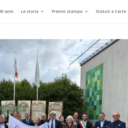
30 anni
La storia
Premio stampa
Statuti e Carte