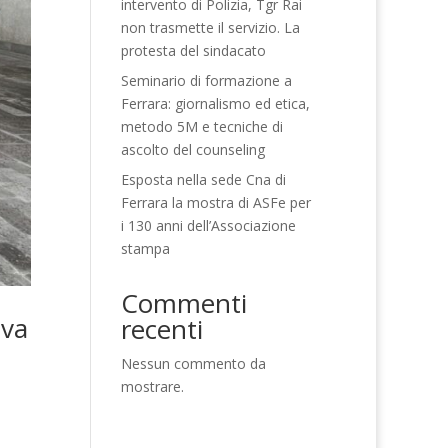
intervento di Polizia, Tgr Rai
non trasmette il servizio. La
protesta del sindacato
Seminario di formazione a
Ferrara: giornalismo ed etica,
metodo 5M e tecniche di
ascolto del counseling
Esposta nella sede Cna di
Ferrara la mostra di ASFe per
i 130 anni dell’Associazione
stampa
Commenti
iva
recenti
Nessun commento da
mostrare.