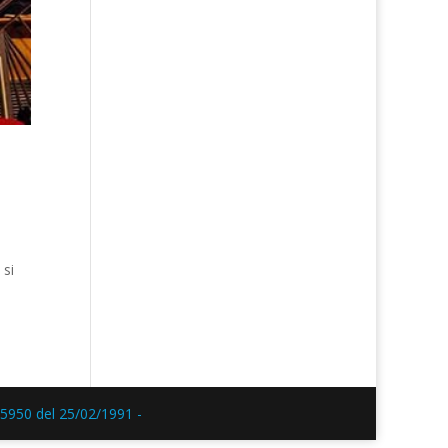
 si
5950 del 25/02/1991 -