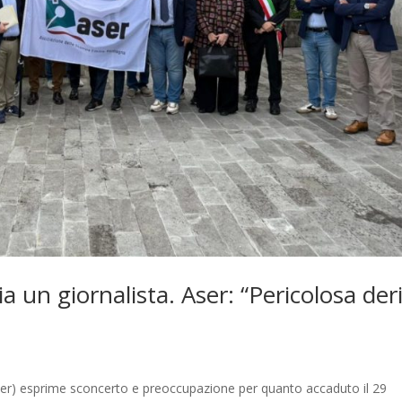
ia un giornalista. Aser: “Pericolosa der
er) esprime sconcerto e preoccupazione per quanto accaduto il 29