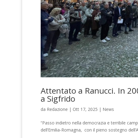
Attentato a Ranucci. In 200
a Sigfrido
da
Redazione
|
Ott 17, 2025
|
News
“Passo indietro nella democrazia e terribile campa
dell’Emilia-Romagna, con il pieno sostegno dell