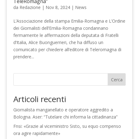
TeleRomagna”
da
Redazione
|
Nov 8, 2024
|
News
L’Associazione della stampa Emilia-Romagna e L’Ordine
dei Giornalisti dell’Emilia-Romagna condannano
fermamente le affermazioni della deputata di Fratelli
d’Italia, Alice Buonguerrieri, che ha diffuso un
comunicato per chiedere all’editore di Teleromagna di
prendere...
Cerca
Articoli recenti
Giornalista manganellato e operatore aggredito a
Bologna. Aser: “Tutelare chi informa la cittadinanza”
Fnsi: «Grazie al viceministro Sisto, su equo compenso
ora agire rapidamente»