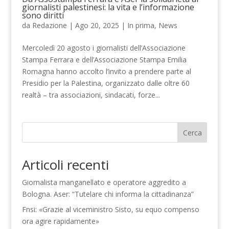
giornalisti palestinesi: la vita e l’informazione
sono diritti
da
Redazione
|
Ago 20, 2025
|
In prima
,
News
Mercoledì 20 agosto i giornalisti dell’Associazione
Stampa Ferrara e dell’Associazione Stampa Emilia
Romagna hanno accolto l’invito a prendere parte al
Presidio per la Palestina, organizzato dalle oltre 60
realtà – tra associazioni, sindacati, forze...
Cerca
Articoli recenti
Giornalista manganellato e operatore aggredito a
Bologna. Aser: “Tutelare chi informa la cittadinanza”
Fnsi: «Grazie al viceministro Sisto, su equo compenso
ora agire rapidamente»