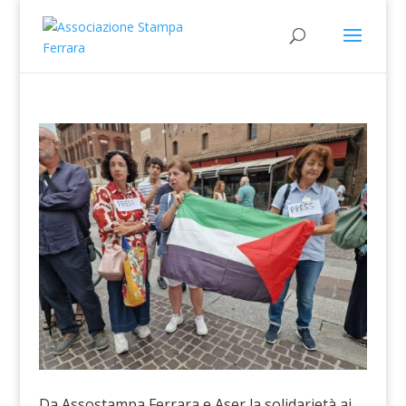
Da Assostampa Ferrara e Aser la solidarietà ai