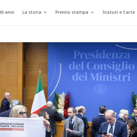
30 anni
La storia
Premio stampa
Statuti e Carte