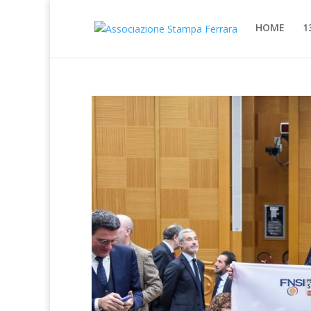
HOME
1