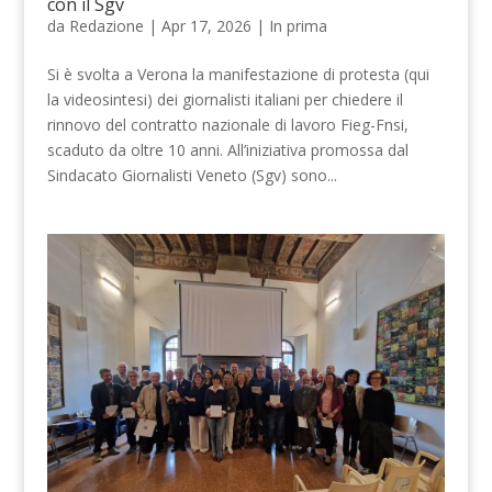
con il Sgv
da
Redazione
|
Apr 17, 2026
|
In prima
Si è svolta a Verona la manifestazione di protesta (qui
la videosintesi) dei giornalisti italiani per chiedere il
rinnovo del contratto nazionale di lavoro Fieg-Fnsi,
scaduto da oltre 10 anni. All’iniziativa promossa dal
Sindacato Giornalisti Veneto (Sgv) sono...