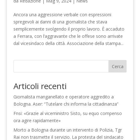
da
Redazione
|
Mag 9, 2024
|
News
Ancora una aggressione verbale con espressioni
spregevoli ai danni di una giornalista che stava
semplicemente svolgendo il proprio lavoro. È accaduto
a Ferrara, con l’aggravante che le offese sono arrivate
dal vicesindaco della città. Associazione della stampa...
Cerca
Articoli recenti
Giornalista manganellato e operatore aggredito a
Bologna. Aser: “Tutelare chi informa la cittadinanza”
Fnsi: «Grazie al viceministro Sisto, su equo compenso
ora agire rapidamente»
Morto a Bologna durante un intervento di Polizia, Tgr
Rai non trasmette il servizio. La protesta del sindacato