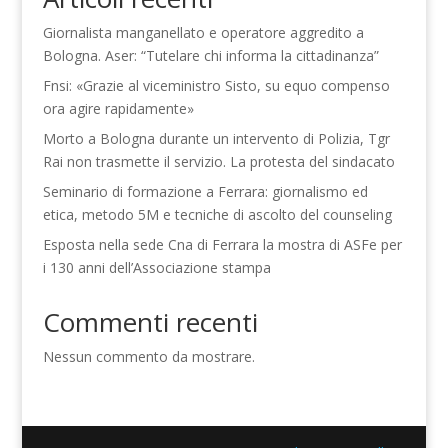
Giornalista manganellato e operatore aggredito a
Bologna. Aser: “Tutelare chi informa la cittadinanza”
Fnsi: «Grazie al viceministro Sisto, su equo compenso
ora agire rapidamente»
Morto a Bologna durante un intervento di Polizia, Tgr
Rai non trasmette il servizio. La protesta del sindacato
Seminario di formazione a Ferrara: giornalismo ed
etica, metodo 5M e tecniche di ascolto del counseling
Esposta nella sede Cna di Ferrara la mostra di ASFe per
i 130 anni dell’Associazione stampa
Commenti recenti
Nessun commento da mostrare.