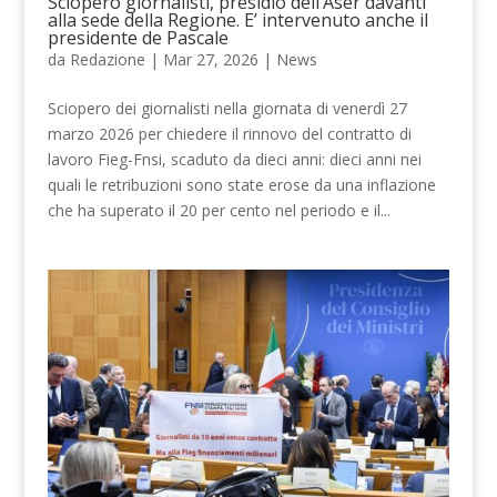
Sciopero giornalisti, presidio dell’Aser davanti
alla sede della Regione. E’ intervenuto anche il
presidente de Pascale
da
Redazione
|
Mar 27, 2026
|
News
Sciopero dei giornalisti nella giornata di venerdì 27
marzo 2026 per chiedere il rinnovo del contratto di
lavoro Fieg-Fnsi, scaduto da dieci anni: dieci anni nei
quali le retribuzioni sono state erose da una inflazione
che ha superato il 20 per cento nel periodo e il...