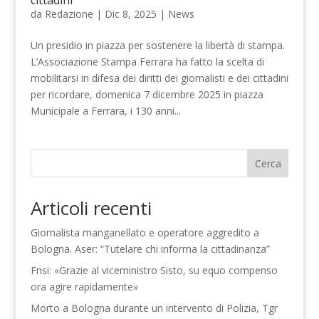
da
Redazione
|
Dic 8, 2025
|
News
Un presidio in piazza per sostenere la libertà di stampa.
L’Associazione Stampa Ferrara ha fatto la scelta di
mobilitarsi in difesa dei diritti dei giornalisti e dei cittadini
per ricordare, domenica 7 dicembre 2025 in piazza
Municipale a Ferrara, i 130 anni...
Cerca
Articoli recenti
Giornalista manganellato e operatore aggredito a
Bologna. Aser: “Tutelare chi informa la cittadinanza”
Fnsi: «Grazie al viceministro Sisto, su equo compenso
ora agire rapidamente»
Morto a Bologna durante un intervento di Polizia, Tgr