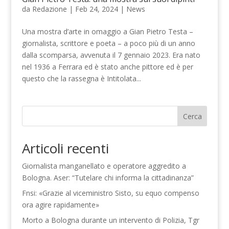
da
Redazione
|
Feb 24, 2024
|
News
Una mostra d’arte in omaggio a Gian Pietro Testa –
giornalista, scrittore e poeta – a poco più di un anno
dalla scomparsa, avvenuta il 7 gennaio 2023. Era nato
nel 1936 a Ferrara ed è stato anche pittore ed è per
questo che la rassegna è Intitolata...
Cerca
Articoli recenti
Giornalista manganellato e operatore aggredito a
Bologna. Aser: “Tutelare chi informa la cittadinanza”
Fnsi: «Grazie al viceministro Sisto, su equo compenso
ora agire rapidamente»
Morto a Bologna durante un intervento di Polizia, Tgr