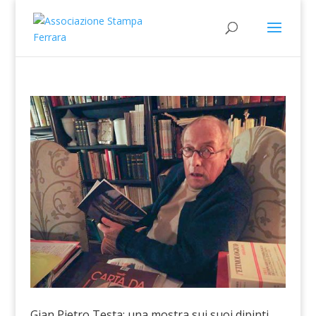
Gian Pietro Testa: una mostra sui suoi dipinti