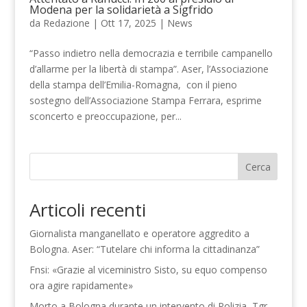
Modena per la solidarietà a Sigfrido
da
Redazione
|
Ott 17, 2025
|
News
“Passo indietro nella democrazia e terribile campanello
d’allarme per la libertà di stampa”. Aser, l’Associazione
della stampa dell’Emilia-Romagna, con il pieno
sostegno dell’Associazione Stampa Ferrara, esprime
sconcerto e preoccupazione, per...
Cerca
Articoli recenti
Giornalista manganellato e operatore aggredito a
Bologna. Aser: “Tutelare chi informa la cittadinanza”
Fnsi: «Grazie al viceministro Sisto, su equo compenso
ora agire rapidamente»
Morto a Bologna durante un intervento di Polizia, Tgr