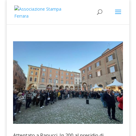
Attentato a Ranucci. In 200 al presidio di