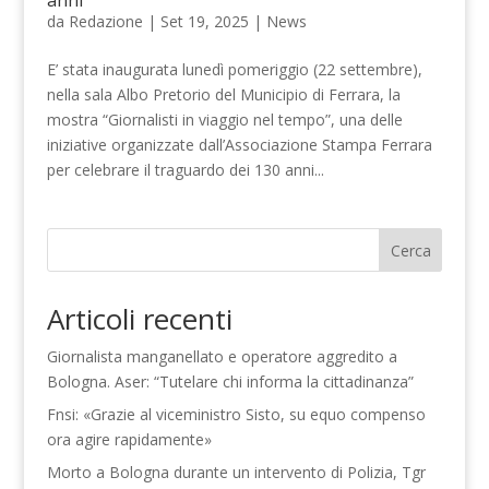
da
Redazione
|
Set 19, 2025
|
News
E’ stata inaugurata lunedì pomeriggio (22 settembre),
nella sala Albo Pretorio del Municipio di Ferrara, la
mostra “Giornalisti in viaggio nel tempo”, una delle
iniziative organizzate dall’Associazione Stampa Ferrara
per celebrare il traguardo dei 130 anni...
Cerca
Articoli recenti
Giornalista manganellato e operatore aggredito a
Bologna. Aser: “Tutelare chi informa la cittadinanza”
Fnsi: «Grazie al viceministro Sisto, su equo compenso
ora agire rapidamente»
Morto a Bologna durante un intervento di Polizia, Tgr