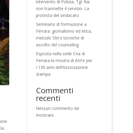
intervento di Polizia, Tgr Rai
non trasmette il servizio. La
protesta del sindacato
Seminario di formazione a
Ferrara: giornalismo ed etica,
metodo 5M e tecniche di
ascolto del counseling
Esposta nella sede Cna di
Ferrara la mostra di ASFe per
i 130 anni dell’Associazione
stampa
Commenti
recenti
Nessun commento da
mostrare.
ione
 la