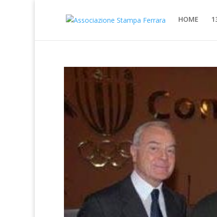
HOME
1