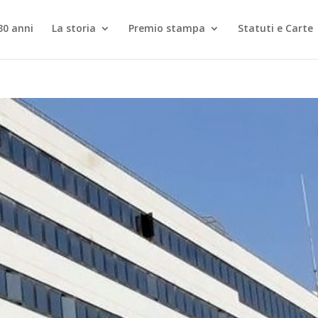
30 anni
La storia
Premio stampa
Statuti e Carte