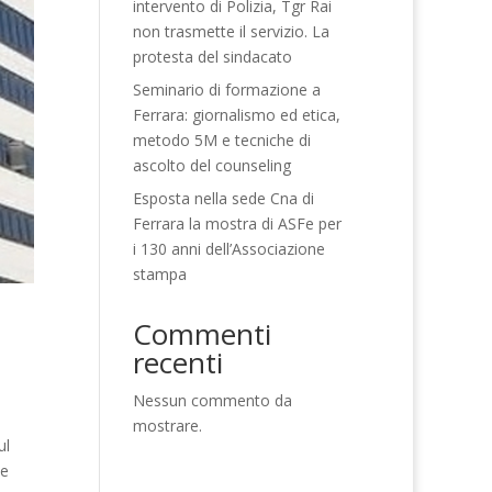
intervento di Polizia, Tgr Rai
non trasmette il servizio. La
protesta del sindacato
Seminario di formazione a
Ferrara: giornalismo ed etica,
metodo 5M e tecniche di
ascolto del counseling
Esposta nella sede Cna di
Ferrara la mostra di ASFe per
i 130 anni dell’Associazione
stampa
Commenti
recenti
Nessun commento da
mostrare.
ul
le