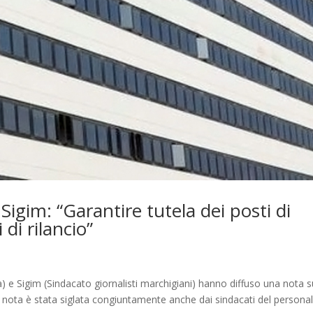
Sigim: “Garantire tutela dei posti di
 di rilancio”
e Sigim (Sindacato giornalisti marchigiani) hanno diffuso una nota s
a nota è stata siglata congiuntamente anche dai sindacati del persona