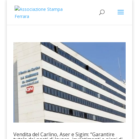
Vendita del Carlino, Aser e Sigim: “Garantire