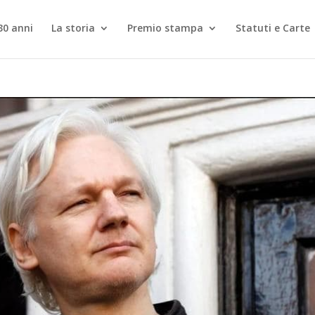
30 anni
La storia
Premio stampa
Statuti e Carte