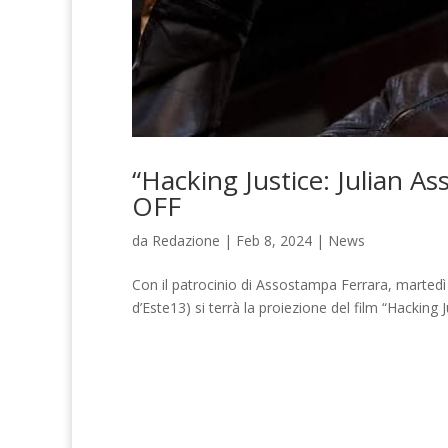
“Hacking Justice: Julian As
OFF
da
Redazione
|
Feb 8, 2024
|
News
Con il patrocinio di Assostampa Ferrara, martedì 
d’Este13) si terrà la proiezione del film “Hacking J