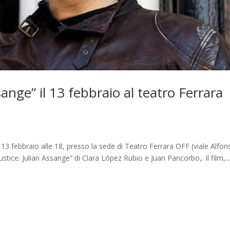
sange” il 13 febbraio al teatro Ferrara
13 febbraio alle 18, presso la sede di Teatro Ferrara OFF (viale Alfon
ustice: Julian Assange” di Clara López Rubio e Juan Pancorbo,. Il film,...