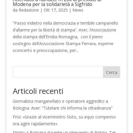
Modena per la solidarietà a Sigfrido
da
Redazione
|
Ott 17, 2025
|
News
“Passo indietro nella democrazia e terribile campanello
d’allarme per la libertà di stampa”. Aser, l’Associazione
della stampa dell’Emilia-Romagna, con il pieno
sostegno dell’Associazione Stampa Ferrara, esprime
sconcerto e preoccupazione, per...
Cerca
Articoli recenti
Giornalista manganellato e operatore aggredito a
Bologna. Aser: “Tutelare chi informa la cittadinanza”
Fnsi: «Grazie al viceministro Sisto, su equo compenso
ora agire rapidamente»
Morto a Bologna durante un intervento di Polizia, Tgr