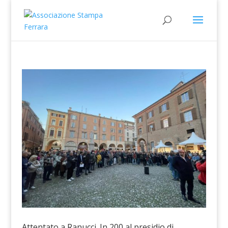
Attentato a Ranucci. In 200 al presidio di