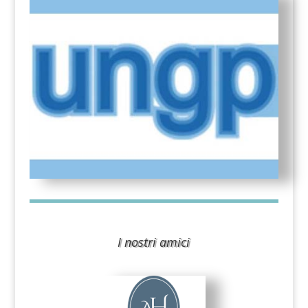
I nostri amici