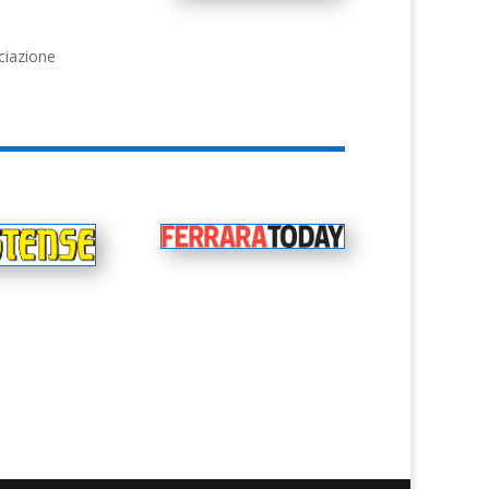
ciazione