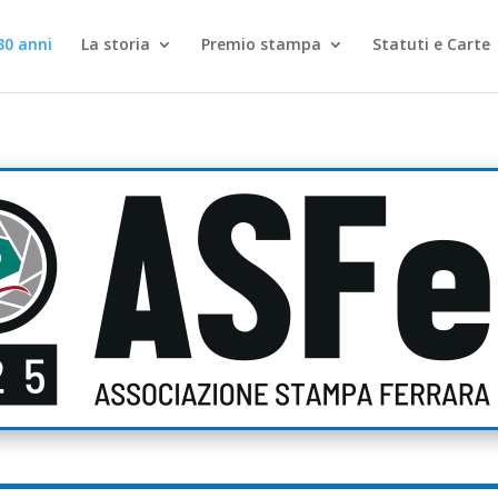
30 anni
La storia
Premio stampa
Statuti e Carte