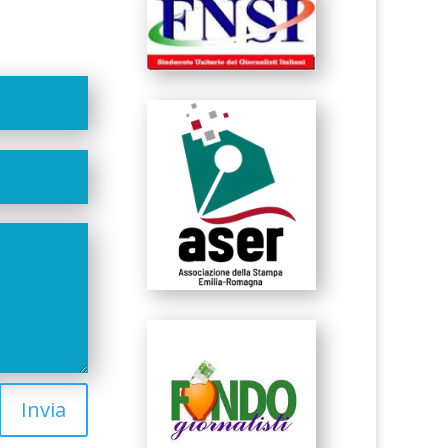
Invia