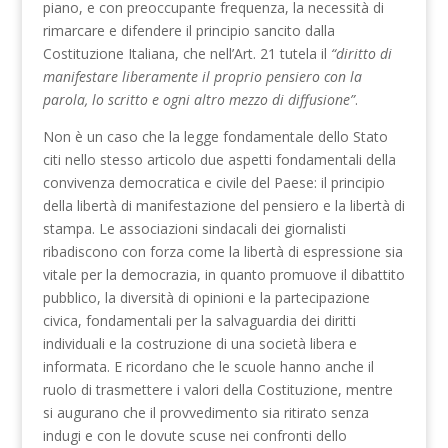
piano, e con preoccupante frequenza, la necessità di
rimarcare e difendere il principio sancito dalla
Costituzione Italiana, che nell’Art. 21 tutela il
“diritto di
manifestare liberamente il proprio pensiero con la
parola, lo scritto e ogni altro mezzo di diffusione”
.
Non è un caso che la legge fondamentale dello Stato
citi nello stesso articolo due aspetti fondamentali della
convivenza democratica e civile del Paese: il principio
della libertà di manifestazione del pensiero e la libertà di
stampa. Le associazioni sindacali dei giornalisti
ribadiscono con forza come la libertà di espressione sia
vitale per la democrazia, in quanto promuove il dibattito
pubblico, la diversità di opinioni e la partecipazione
civica, fondamentali per la salvaguardia dei diritti
individuali e la costruzione di una società libera e
informata. E ricordano che le scuole hanno anche il
ruolo di trasmettere i valori della Costituzione, mentre
si augurano che il provvedimento sia ritirato senza
indugi e con le dovute scuse nei confronti dello