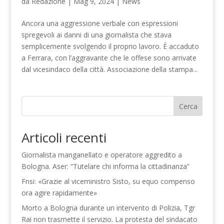
da
Redazione
|
Mag 9, 2024
|
News
Ancora una aggressione verbale con espressioni
spregevoli ai danni di una giornalista che stava
semplicemente svolgendo il proprio lavoro. È accaduto
a Ferrara, con l’aggravante che le offese sono arrivate
dal vicesindaco della città. Associazione della stampa...
Cerca
Articoli recenti
Giornalista manganellato e operatore aggredito a
Bologna. Aser: “Tutelare chi informa la cittadinanza”
Fnsi: «Grazie al viceministro Sisto, su equo compenso
ora agire rapidamente»
Morto a Bologna durante un intervento di Polizia, Tgr
Rai non trasmette il servizio. La protesta del sindacato